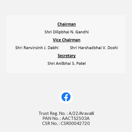
Trust Reg. No. : A/22/Aravalli
PAN No. : AACTS2503A
CSR No. : CSR00042720